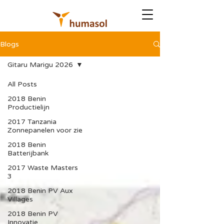
Blogs
Gitaru Marigu 2026
All Posts
2018 Benin
Productielijn
2017 Tanzania
Zonnepanelen voor zie
2018 Benin
Batterijbank
2017 Waste Masters
3
2018 Benin PV Aux
Villages
2018 Benin PV
Innovatie