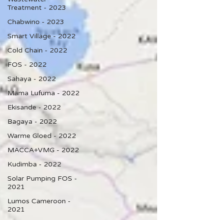
Treatment - 2023
Chabwino - 2023
Smart Village - 2022
Cold Chain - 2022
FOS - 2022
Sahaya - 2022
Mama Lufuma - 2022
Ekisande - 2022
Bagaya - 2022
Warme Gloed - 2022
MACCA+VMG - 2022
Kudimba - 2022
Solar Pumping FOS -
2021
Lumos Cameroon -
2021