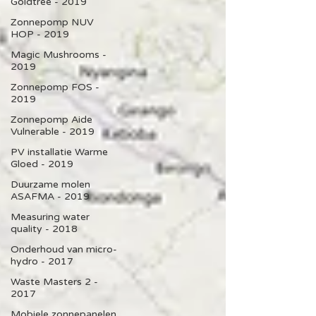
Goldtree - 2019
Zonnepomp NUV
HOP - 2019
Magic Mushrooms -
2019
Zonnepomp FOS -
2019
Zonnepomp Aide
Vulnerable - 2019
PV installatie Warme
Gloed - 2019
Duurzame molen
ASAFMA - 2019
Measuring water
quality - 2018
Onderhoud van micro-
hydro - 2017
Waste Masters 2 -
2017
Mobiele zonnepanelen