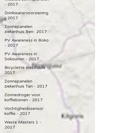
- 2017
Drinkwatervoorziening
- 2017
Zonnepanelen
ziekenhuis Ben- 2017
PV Awareness in Boko
- 2017
PV Awareness in
Sokounon - 2017
Bicyclette électrique -
2017
Zonnepanelen
ziekenhuis Tan - 2017
Zonnedroger voor
koffiebonen - 2017
Vochtigheidssensor
koffie - 2017
Waste Masters 1 -
2017