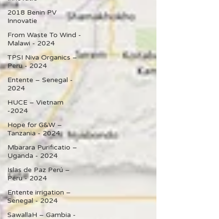
2018 Benin PV
Innovatie
From Waste To Wind -
Malawi - 2024
TPSI Niva Organics –
Peru - 2024
Entente – Senegal -
2024
HUCE – Vietnam
-2024
Hope for G&W –
Tanzania - 2024
Mbarara Purificatio –
Uganda - 2024
Islas de Paz Perú –
Peru - 2024
Entente irrigation –
Senegal - 2024
SawallaH – Gambia -