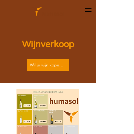
Wijnverkoop
Wil je wijn kopen? Klik hier.