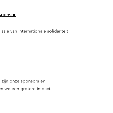
sponsor
sie van internationale solidariteit
 zijn onze sponsors en
en we een grotere impact