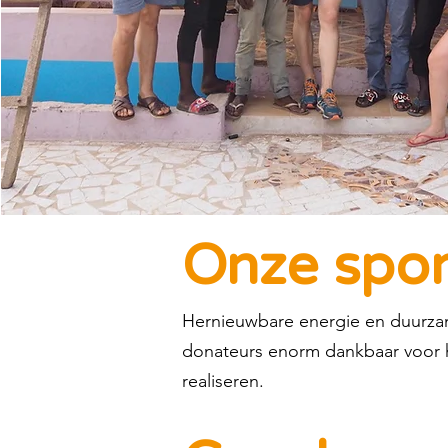
Onze spo
Hernieuwbare energie en duurzame
donateurs enorm dankbaar voor h
realiseren.