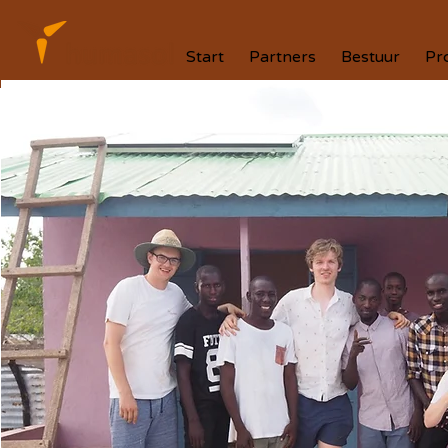
Start
Partners
Bestuur
Pr