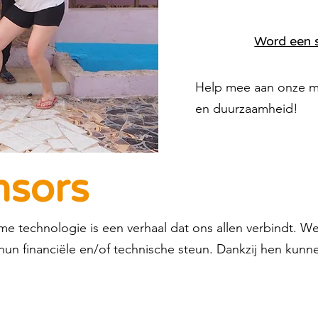
Word een 
Help mee aan onze mis
en duurzaamheid!
nsors
 technologie is een verhaal dat ons allen verbindt. We
un financiële en/of technische steun. Dankzij hen kunn