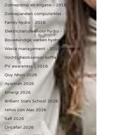
Zonnepomp en irrigatie - 2016
Zonnepanelen computerklas - 2016
Family hydro - 2016
Elektriciteitsnet voor hydro - 2016
Bouwkundige werken hydro - 2016
Waste management - 2016
Vochtigheidssensor koffie - 2016
PV awareness - 2016
Quy Nhon 2026
Ayonnah 2026
Emergi 2026
Brilliant Stars School 2026
Niños con Alas 2026
Safi 2026
Onçafari 2026