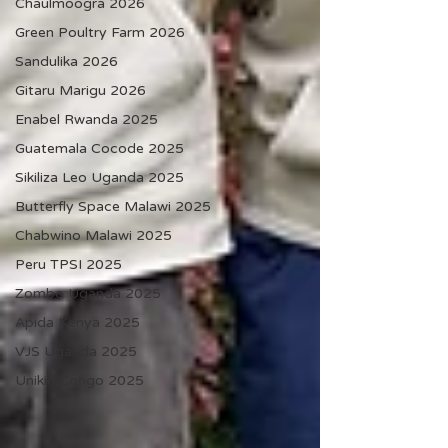
Chaulmoogra 2026
Green Poultry Farm 2026
Sandulika 2026
Gitaru Marigu 2026
Enabel Rwanda 2025
Guatemala Cocode 2025
Sikiliza Leo Uganda 2025
Butterfly Space Malawi 2025
Chabwino Malawi 2025
Peru TPSI 2025
Zombo Uganda 2025
Apida Kenya 2025
VJS Uganda 2025
Unikin Congo 2025