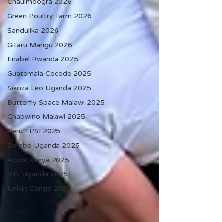
Chaulmoogra 2026
Green Poultry Farm 2026
Sandulika 2026
Gitaru Marigu 2026
Enabel Rwanda 2025
Guatemala Cocode 2025
Sikiliza Leo Uganda 2025
Butterfly Space Malawi 2025
Chabwino Malawi 2025
Peru TPSI 2025
Zombo Uganda 2025
Apida Kenya 2025
VJS Uganda 2025
Unikin Congo 2025