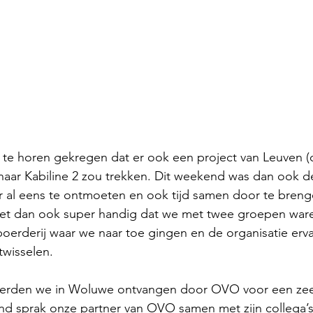
te horen gekregen dat er ook een project van Leuven (
aar Kabiline 2 zou trekken. Dit weekend was dan ook d
r al eens te ontmoeten en ook tijd samen door te breng
het dan ook super handig dat we met twee groepen ware
oerderij waar we naar toe gingen en de organisatie erva
twisselen.
rden we in Woluwe ontvangen door OVO voor een zee
nd sprak onze partner van OVO samen met zijn collega’s