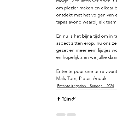
mogelijk te laten verlopen.
om plezier maken en elkaar b
ontdekt met het volgen van ee
tapas avond waarbij elk team
En nu is het bijna tijd om in
aspect zitten erop, nu ons ze
gezet en meeneem lijstjes wor
en hopelijk zien we jullie da
Entente pour une terre vivan
Mali, Tom, Pieter, Anouk
Entente irrigation – Senegal - 2024