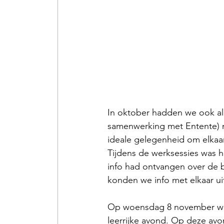
In oktober hadden we ook al 
samenwerking met Entente) n
ideale gelegenheid om elkaa
Tijdens de werksessies was 
info had ontvangen over de b
konden we info met elkaar ui
Op woensdag 8 november we
leerrijke avond. Op deze avo