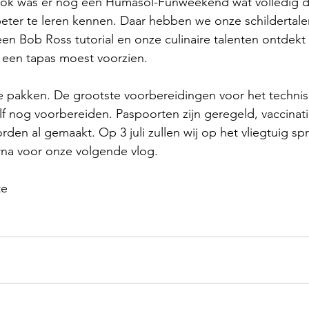
 Ook was er nog een Humasol-Funweekend wat volledig d
eter te leren kennen. Daar hebben we onze schildertale
n Bob Ross tutorial en onze culinaire talenten ontdekt 
 een tapas moest voorzien.
 te pakken. De grootste voorbereidingen voor het techni
lf nog voorbereiden. Paspoorten zijn geregeld, vaccinatie
den al gemaakt. Op 3 juli zullen wij op het vliegtuig sp
arna voor onze volgende vlog.
te