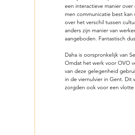
een interactieve manier ove
men communicatie best kan 
over het verschil tussen cul
anders zijn manier van werke
aangeboden. Fantastisch dus 
Daha is oorspronkelijk van S
Omdat het werk voor OVO vee
van deze gelegenheid gebru
in de viernulvier in Gent. Di
zorgden ook voor een vlotte