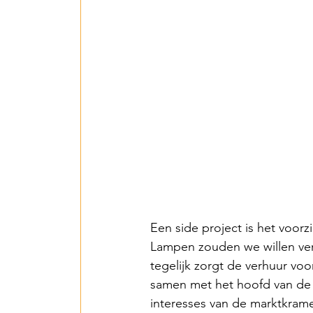
Islas de Paz Perú – 
Entente irrigation –
SawallaH – Gambia 
Mbarara irrigation 
Een side project is het voorz
Lumen Christi - 202
Lampen zouden we willen ver
tegelijk zorgt de verhuur vo
samen met het hoofd van de
Agrimulimi Fresh Sol
interesses van de marktkram