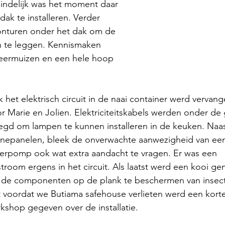
indelijk was het moment daar 
k te installeren. Verder 
nturen onder het dak om de 
 te leggen. Kennismaken 
leermuizen en een hele hoop 
 het elektrisch circuit in de naai container werd vervang
r Marie en Jolien. Elektriciteitskabels werden onder de
egd om lampen te kunnen installeren in de keuken. Naas
nepanelen, bleek de onverwachte aanwezigheid van ee
erpomp ook wat extra aandacht te vragen. Er was een 
stroom ergens in het circuit. Als laatst werd een kooi ge
de componenten op de plank te beschermen van insect
 voordat we Butiama safehouse verlieten werd een korte
kshop gegeven over de installatie.