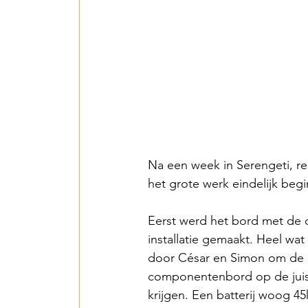
Na een week in Serengeti, r
het grote werk eindelijk begi
Eerst werd het bord met de
installatie gemaakt. Heel wat
door César en Simon om de b
componentenbord op de juist
krijgen. Een batterij woog 4