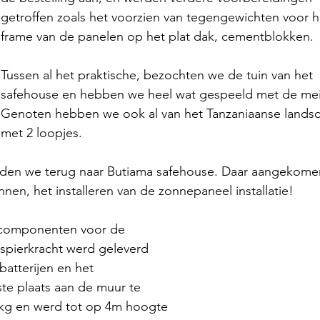
getroffen zoals het voorzien van tegengewichten voor h
frame van de panelen op het plat dak, cementblokken.
Tussen al het praktische, bezochten we de tuin van het 
safehouse en hebben we heel wat gespeeld met de meis
Genoten hebben we ook al van het Tanzaniaanse lands
met 2 loopjes.
eden we terug naar Butiama safehouse. Daar aangekome
nnen, het installeren van de zonnepaneel installatie!
 componenten voor de 
 spierkracht werd geleverd 
atterijen en het 
e plaats aan de muur te 
5kg en werd tot op 4m hoogte 