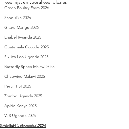
veel rijst en vooral veel plezier.  
Green Poultry Farm 2026
Sandulika 2026
Gitaru Marigu 2026
Enabel Rwanda 2025
Guatemala Cocode 2025
Sikiliza Leo Uganda 2025
Butterfly Space Malawi 2025
Chabwino Malawi 2025
Peru TPSI 2025
Zombo Uganda 2025
Apida Kenya 2025
VJS Uganda 2025
Unikin Congo 2025
SawallaH – Gambia - 2024