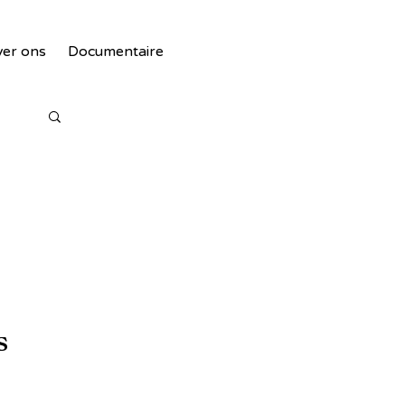
er ons
Documentaire
s