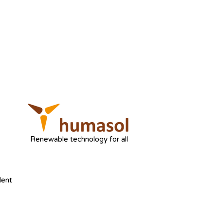
Renewable technology for all
dent