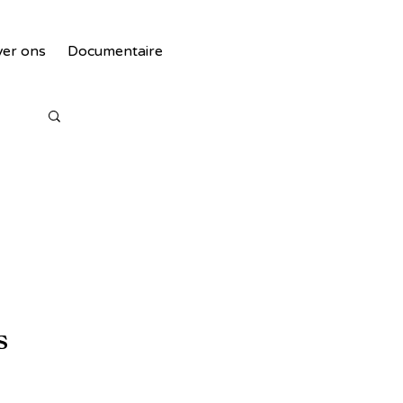
er ons
Documentaire
s