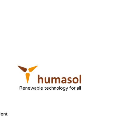
Renewable technology for all
dent