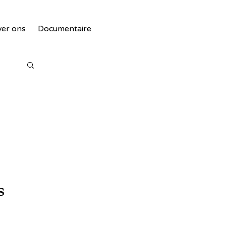
er ons
Documentaire
s