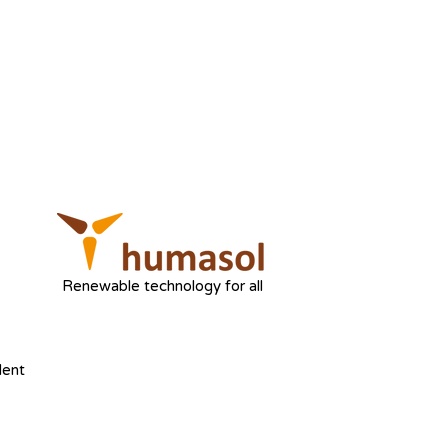
Renewable technology for all
dent