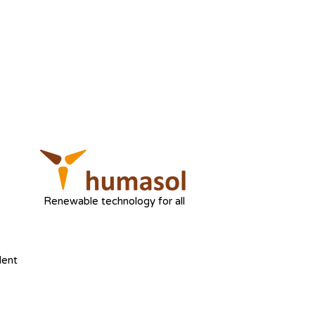
Renewable technology for all
dent