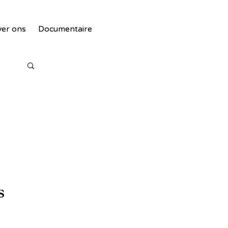
er ons
Documentaire
s