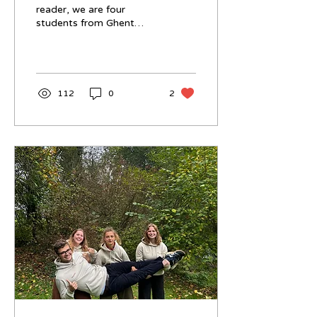
reader, we are four
students from Ghent
University that will leave
soon for the biggest
adventure of our lives
thus...
112
0
2