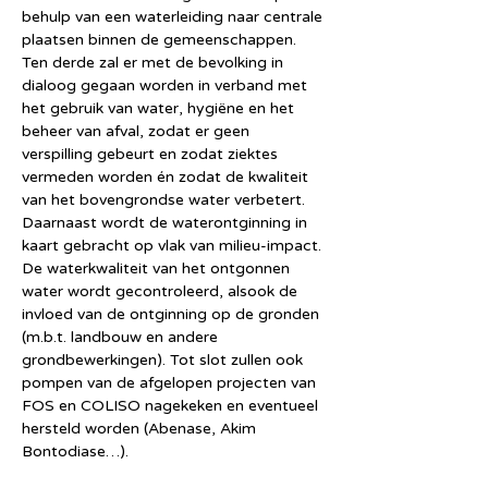
behulp van een waterleiding naar centrale 
plaatsen binnen de gemeenschappen. 
Ten derde zal er met de bevolking in 
dialoog gegaan worden in verband met 
het gebruik van water, hygiëne en het 
beheer van afval, zodat er geen 
verspilling gebeurt en zodat ziektes 
vermeden worden én zodat de kwaliteit 
van het bovengrondse water verbetert. 
Daarnaast wordt de waterontginning in 
kaart gebracht op vlak van milieu-impact. 
De waterkwaliteit van het ontgonnen 
water wordt gecontroleerd, alsook de 
invloed van de ontginning op de gronden 
(m.b.t. landbouw en andere 
grondbewerkingen). Tot slot zullen ook 
pompen van de afgelopen projecten van 
FOS en COLISO nagekeken en eventueel 
hersteld worden (Abenase, Akim 
Bontodiase…).