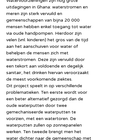
Watervoorzieningen zijn nog grote 
uitdagingen in Ghana: waterstromen en 
meren zijn sterk vervuild en 
gemeenschappen van bijna 20 000 
mensen hebben enkel toegang tot water 
via oude handpompen. Hierdoor zijn 
velen (vnl. kinderen) het gros van de tijd 
aan het aanschuiven voor water of 
behelpen de mensen zich met 
waterstromen. Deze zijn vervuild door 
een tekort aan voldoende en degelijk 
sanitair, het drinken hiervan veroorzaakt 
de meest voorkomende ziektes.
Dit project speelt in op verschillende 
problematieken. Ten eerste wordt voor 
een beter alternatief gezorgd dan de 
oude waterputten door twee 
gemechaniseerde waterputten te 
voorzien, met een watertoren. De 
waterputten zullen op zonnepanelen 
werken. Ten tweede brengt men het 
water dichter naar de gemeenschap met 