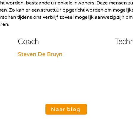
t worden, bestaande uit enkele inwoners. Deze mensen zul
. Zo kan er een structuur opgericht worden om mogelijke r
rsonen tijdens ons verblijf zoveel mogelijk aanwezig zijn o
ren.
Coach
Tech
Steven De Bruyn
Naar blog