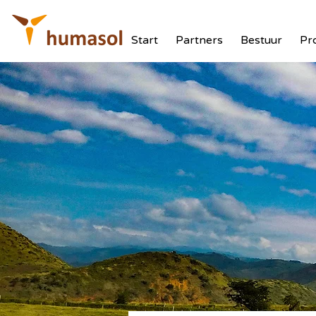
Start
Partners
Bestuur
Pr