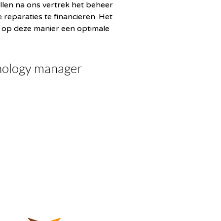
len na ons vertrek het beheer 
eparaties te financieren. Het 
m op deze manier een optimale 
nology manager