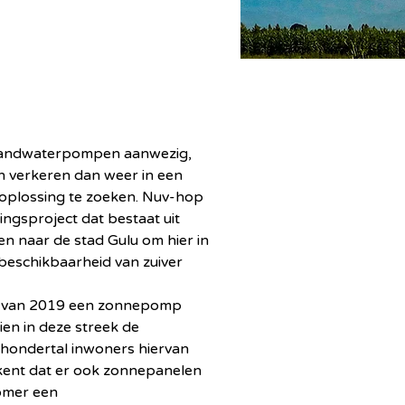
le handwaterpompen aanwezig, 
 verkeren dan weer in een 
 oplossing te zoeken. Nuv-hop 
ngsproject dat bestaat uit 
 naar de stad Gulu om hier in 
 beschikbaarheid van zuiver 
mer van 2019 een zonnepomp 
en in deze streek de 
hondertal inwoners hiervan 
kent dat er ook zonnepanelen 
omer een 