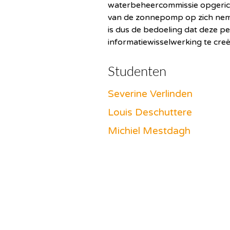
waterbeheercommissie opgerich
van de zonnepomp op zich nemen
is dus de bedoeling dat deze pe
informatiewisselwerking te creë
Studenten
Severine Verlinden
Louis Deschuttere
Michiel Mestdagh