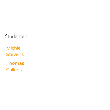
Studenten
Michiel
Stevens
Thomas
Callens
Hanne
Pittomvils