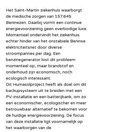
Het Saint-Martin ziekenhuis waarborgt 
de medische zorgen van 157.645 
Beninezen. Daarbij vormt een continue 
energievoorziening geen overbodige luxe. 
Momenteel ondervindt het ziekenhuis 
echter hinder van het onstabiele Beninse 
elektriciteitsnet door diverse 
stroompannes per dag. Een 
benzinegenerator lost dit probleem 
momenteel op, maar brandstof en 
onderhoud zijn economisch, noch 
ecologisch interessant.
Dit Humasolproject heeft als doel om dit 
backupsysteem uit te breiden met een 
PV-installatie en een batterijbank, om zo 
een economischer, ecologischer en meer 
betrouwbaar alternatief te bekomen voor 
de huidige energievoorziening. De focus 
van deze installatie ligt voornamelijk op 
het waarborgen van de 