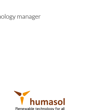
nology manager
Renewable technology for all