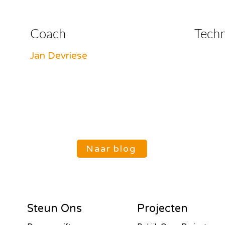
Coach
Tech
Jan Devriese
Naar blog
Steun Ons
Projecten