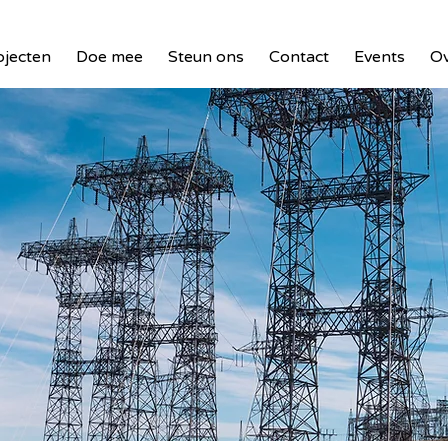
ojecten
Doe mee
Steun ons
Contact
Events
Ov