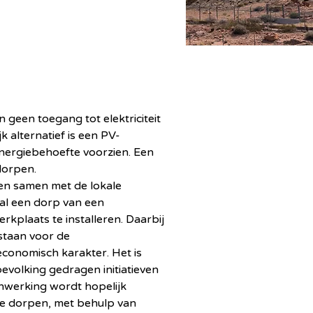
n geen toegang tot elektriciteit 
 alternatief is een PV-
energiebehoefte voorzien. Een 
dorpen.
ken samen met de lokale 
al een dorp van een 
kplaats te installeren. Daarbij 
staan voor de 
economisch karakter. Het is 
evolking gedragen initiatieven 
nwerking wordt hopelijk 
re dorpen, met behulp van 