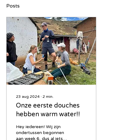
Posts
23 aug 2024
∙
2
min.
Onze eerste douches
hebben warm water!!
Hey iedereen! Wij zijn
ondertussen begonnen
aan week 6, dus al iets