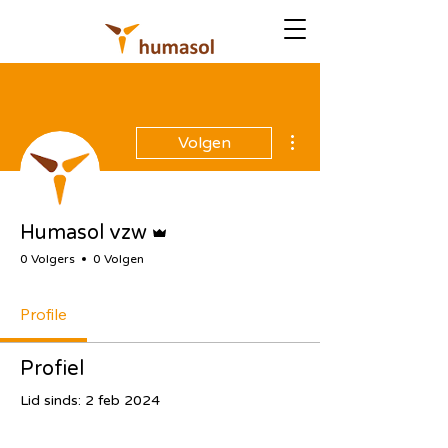
Meer acties
Volgen
Beheerder
Humasol vzw
0 Volgers
0 Volgen
Profile
Profiel
Lid sinds: 2 feb 2024